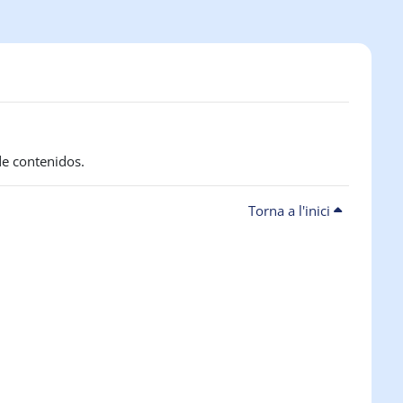
de contenidos.
Torna a l'inici