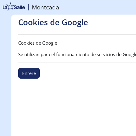
Ves al contingut principal
Montcada
Cookies de Google
Cookies de Google
Se utilizan para el funcionamiento de servicios de Goog
Enrere